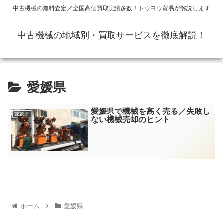
中古機械の無料査定／全国高価買取実績多数！トウヨウ貿易が解説します
中古機械の地域別・買取サービスを徹底解説！
愛媛県
愛媛県で機械を高く売る／失敗し
愛媛県
ない機械売却のヒント
ホーム
愛媛県