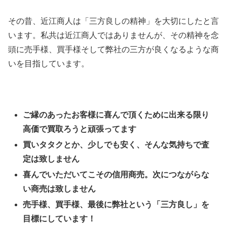
その昔、近江商人は「三方良しの精神」を大切にしたと言
います。私共は近江商人ではありませんが、その精神を念
頭に売手様、買手様そして弊社の三方が良くなるような商
いを目指しています。
ご縁のあったお客様に喜んで頂くために出来る限り
高価で買取ろうと頑張ってます
買いタタクとか、少しでも安く、そんな気持ちで査
定は致しません
喜んでいただいてこその信用商売。次につながらな
い商売は致しません
売手様、買手様、最後に弊社という「三方良し」を
目標にしています！