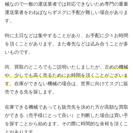
械なので一般の運送業者では対応できないため専門の重量
運送業者をわねばならずスグに手配が難しい場合がありま
す。
特に土日などは集中することがあり、お手配に少々お時間
を頂くことがあります。また春先などは込み合うことが多
いものです。
尚、買取のところでもご説明いたしましたが、古
めの機械
や、少しでも高く売るためにお時間を頂くことがございま
す
。在庫ができない機械の場合は、世界に向けてスグに販
売できる先を探します。
在庫できる機械であっても販売先を決めた方が高額な買取
ができる（売手様にとって良い）と判断した場合は買い手
を探すことから始めます。その際に時間的な余裕を頂くこ
とがあります。