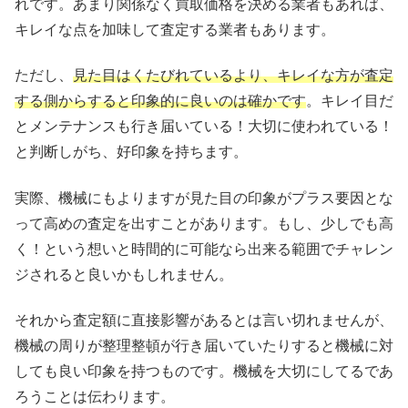
れです。あまり関係なく買取価格を決める業者もあれば、
キレイな点を加味して査定する業者もあります。
ただし、
見た目はくたびれているより、キレイな方が査定
する側からすると印象的に良いのは確かです
。キレイ目だ
とメンテナンスも行き届いている！大切に使われている！
と判断しがち、好印象を持ちます。
実際、機械にもよりますが見た目の印象がプラス要因とな
って高めの査定を出すことがあります。もし、少しでも高
く！という想いと時間的に可能なら出来る範囲でチャレン
ジされると良いかもしれません。
それから査定額に直接影響があるとは言い切れませんが、
機械の周りが整理整頓が行き届いていたりすると機械に対
しても良い印象を持つものです。機械を大切にしてるであ
ろうことは伝わります。