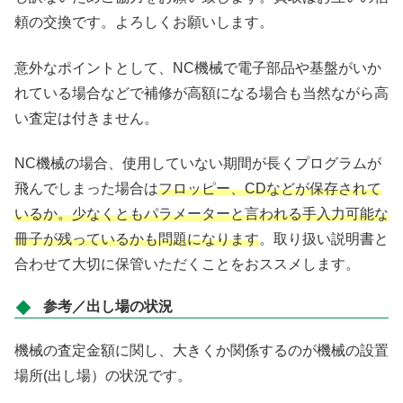
頼の交換です。よろしくお願いします。
意外なポイントとして、NC機械で電子部品や基盤がいか
れている場合などで補修が高額になる場合も当然ながら高
い査定は付きません。
NC機械の場合、使用していない期間が長くプログラムが
飛んでしまった場合は
フロッピー、CDなどが保存されて
いるか。少なくともパラメーターと言われる手入力可能な
冊子が残っているかも問題になります
。取り扱い説明書と
合わせて大切に保管いただくことをおススメします。
参考／出し場の状況
機械の査定金額に関し、大きくか関係するのが機械の設置
場所(出し場）の状況です。