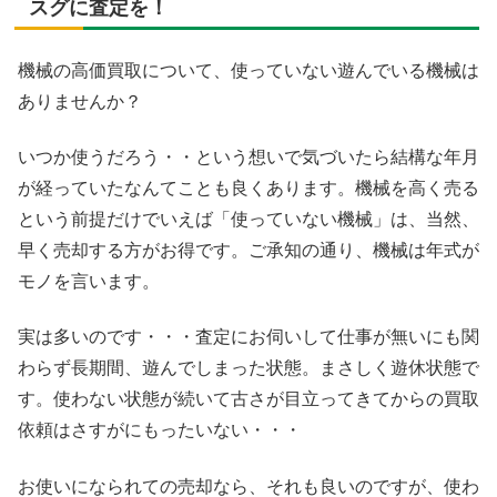
スグに査定を！
機械の高価買取について、使っていない遊んでいる機械は
ありませんか？
いつか使うだろう・・という想いで気づいたら結構な年月
が経っていたなんてことも良くあります。機械を高く売る
という前提だけでいえば「使っていない機械」は、当然、
早く売却する方がお得です。ご承知の通り、機械は年式が
モノを言います。
実は多いのです・・・査定にお伺いして仕事が無いにも関
わらず長期間、遊んでしまった状態。まさしく遊休状態で
す。使わない状態が続いて古さが目立ってきてからの買取
依頼はさすがにもったいない・・・
お使いになられての売却なら、それも良いのですが、使わ