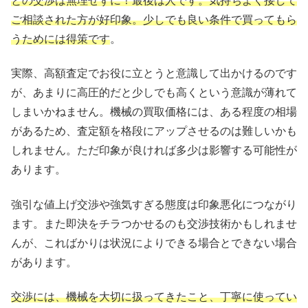
との交渉は無理せずに！最後は人です。気持ちよく接して
ご相談された方が好印象。少しでも良い条件で買ってもら
うためには得策です
。
実際、高額査定でお役に立とうと意識して出かけるのです
が、あまりに高圧的だと少しでも高くという意識が薄れて
しまいかねません。機械の買取価格には、ある程度の相場
があるため、査定額を格段にアップさせるのは難しいかも
しれません。ただ印象が良ければ多少は影響する可能性が
あります。
強引な値上げ交渉や強気すぎる態度は印象悪化につながり
ます。また即決をチラつかせるのも交渉技術かもしれませ
んが、こればかりは状況によりできる場合とできない場合
があります。
交渉には、機械を大切に扱ってきたこと、丁寧に使ってい