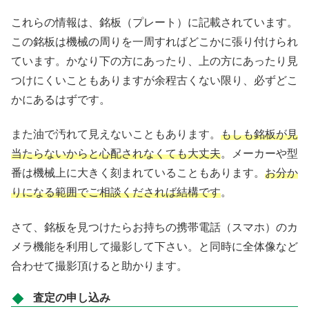
これらの情報は、銘板（プレート）に記載されています。
この銘板は機械の周りを一周すればどこかに張り付けられ
ています。かなり下の方にあったり、上の方にあったり見
つけにくいこともありますが余程古くない限り、必ずどこ
かにあるはずです。
また油で汚れて見えないこともあります。
もしも銘板が見
当たらないからと心配されなくても大丈夫
。メーカーや型
番は機械上に大きく刻まれていることもあります。
お分か
りになる範囲でご相談くだされば結構です
。
さて、銘板を見つけたらお持ちの携帯電話（スマホ）のカ
メラ機能を利用して撮影して下さい。と同時に全体像など
合わせて撮影頂けると助かります。
査定の申し込み