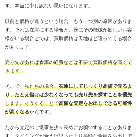
す。本当に申し訳ない思いになります。
以前と価格が違うという場合、もう一つ別の原因がありま
す。それは在庫にする場合と、既にその機械が欲しいお客
様がいる場合とでは、買取価格は天地ほど違ってくる場合
があります。
売り先があれば倉庫の経費などは不要で買取価格を高くで
きます。
そこで、
私たちの場合、
在庫にしてじっくり高値で売るよ
り、たとえ儲けは少なくなっても売り先を探すことを優先
します。そうすることで
高額な査定をお出しできる可能性
が高くなる
からです。
だから査定のご返事を少々長めにお願いすることがありま
す。タイミングが合えば思ったより高額な金額をお出しで