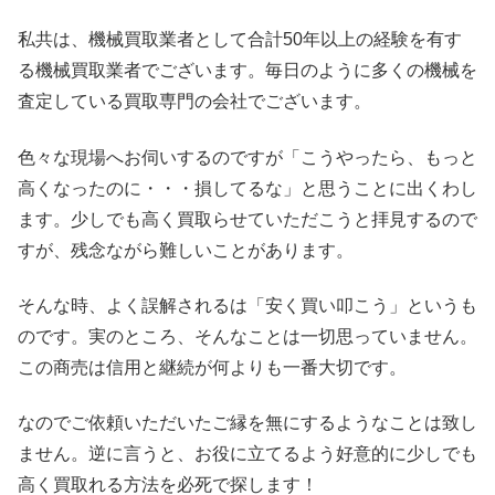
私共は、機械買取業者として合計50年以上の経験を有す
る機械買取業者でございます。毎日のように多くの機械を
査定している買取専門の会社でございます。
色々な現場へお伺いするのですが「こうやったら、もっと
高くなったのに・・・損してるな」と思うことに出くわし
ます。少しでも高く買取らせていただこうと拝見するので
すが、残念ながら難しいことがあります。
そんな時、よく誤解されるは「安く買い叩こう」というも
のです。実のところ、そんなことは一切思っていません。
この商売は信用と継続が何よりも一番大切です。
なのでご依頼いただいたご縁を無にするようなことは致し
ません。逆に言うと、お役に立てるよう好意的に少しでも
高く買取れる方法を必死で探します！