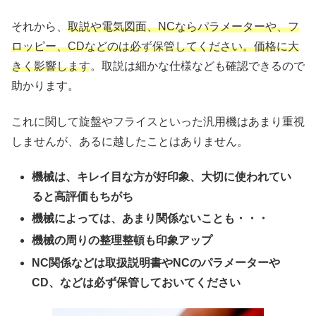
それから、
取説や電気図面、NCならパラメーターや、フ
ロッピー、CDなどのは必ず保管してください。価格に大
きく影響します
。取説は細かな仕様なども確認できるので
助かります。
これに関して旋盤やフライスといった汎用機はあまり重視
しませんが、あるに越したことはありません。
機械は、キレイ目な方が好印象、大切に使われてい
ると高評価もちがち
機械によっては、あまり関係ないことも・・・
機械の周りの整理整頓も印象アップ
NC関係などは取扱説明書やNCのパラメーターや
CD、などは必ず保管しておいてください