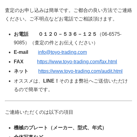
査定のお申し込みは簡単です。ご都合の良い方法でご連絡
ください。ご不明点などお電話でご相談頂けます。
お電話
０１２０－５３６－１２５
（06-6575-
9085）（査定の件とお伝えください）
E-mail
info@toyo-trading.com
FAX
https://www.toyo-trading.com/fax.html
ネット
https://www.toyo-trading.com/audit.html
オススメは、
LINE！
そのまま弊社へご送信いただけ
るので簡単です。
ご連絡いただくのは以下の項目
機械のプレート（メーカー、型式、年式）