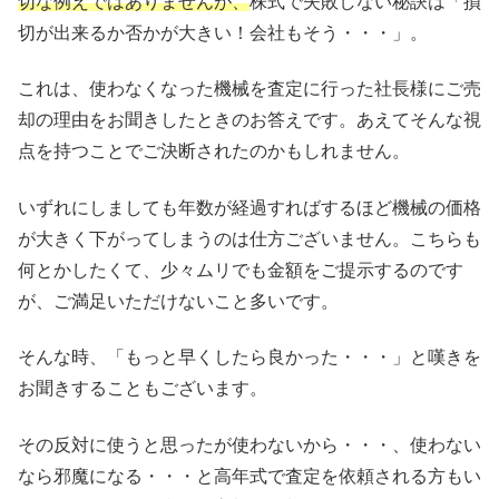
切な例えではありませんが、
株式で失敗しない秘訣は「損
切が出来るか否かが大きい！会社もそう・・・」。
これは、使わなくなった機械を査定に行った社長様にご売
却の理由をお聞きしたときのお答えです。あえてそんな視
点を持つことでご決断されたのかもしれません。
いずれにしましても年数が経過すればするほど機械の価格
が大きく下がってしまうのは仕方ございません。こちらも
何とかしたくて、少々ムリでも金額をご提示するのです
が、ご満足いただけないこと多いです。
そんな時、「もっと早くしたら良かった・・・」と嘆きを
お聞きすることもございます。
その反対に使うと思ったが使わないから・・・、使わない
なら邪魔になる・・・と高年式で査定を依頼される方もい