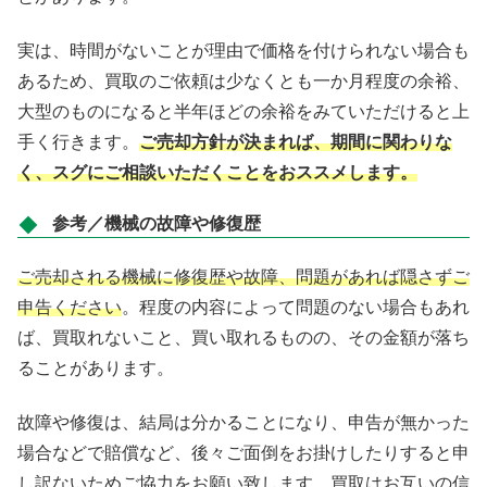
実は、時間がないことが理由で価格を付けられない場合も
あるため、買取のご依頼は少なくとも一か月程度の余裕、
大型のものになると半年ほどの余裕をみていただけると上
手く行きます。
ご売却方針が決まれば、期間に関わりな
く、スグにご相談いただくことをおススメします。
参考／機械の故障や修復歴
ご売却される機械に修復歴や故障、問題があれば隠さずご
申告ください
。程度の内容によって問題のない場合もあれ
ば、買取れないこと、買い取れるものの、その金額が落ち
ることがあります。
故障や修復は、結局は分かることになり、申告が無かった
場合などで賠償など、後々ご面倒をお掛けしたりすると申
し訳ないためご協力をお願い致します。買取はお互いの信