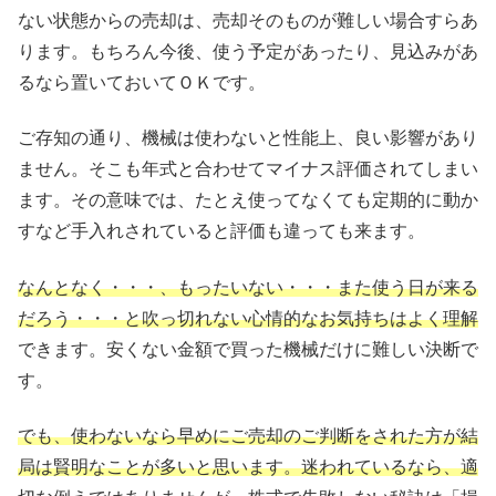
ない状態からの売却は、売却そのものが難しい場合すらあ
ります。もちろん今後、使う予定があったり、見込みがあ
るなら置いておいてＯＫです。
ご存知の通り、機械は使わないと性能上、良い影響があり
ません。そこも年式と合わせてマイナス評価されてしまい
ます。その意味では、たとえ使ってなくても定期的に動か
すなど手入れされていると評価も違っても来ます。
なんとなく・・・、もったいない・・・また使う日が来る
だろう・・・と吹っ切れない心情的なお気持ちはよく理解
できます。安くない金額で買った機械だけに難しい決断で
す。
でも、使わないなら早めにご売却のご判断をされた方が結
局は賢明なことが多いと思いま
す。迷われているなら、適