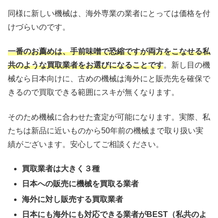
同様に新しい機械は、海外専業の業者にとっては価格を付
けづらいのです。
一番のお薦めは、手前味噌で恐縮ですが両方をこなせる私
共のような買取業者をお選びになることです
。新し目の機
械なら日本向けに、古めの機械は海外にと販売先を確保で
きるので買取できる範囲にスキが無くなります。
そのため機械に合わせた査定が可能になります。実際、私
たちは新品に近いものから50年前の機械まで取り扱い実
績がございます。安心してご相談ください。
買取業者は大きく３種
日本への販売に機械を買取る業者
海外に対し販売する買取業者
日本にも海外にも対応できる業者がBEST（私共のよ