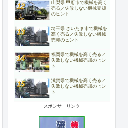
山梨県 甲府市で機械を高く
売る／失敗しない機械売却
のヒント
埼玉県 さいたま市で機械を
高く売る／失敗しない機械
売却のヒント
福岡県で機械を高く売る／
失敗しない機械売却のヒン
ト
滋賀県で機械を高く売る／
失敗しない機械売却のヒン
ト
スポンサーリンク