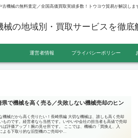
中古機械の無料査定／全国高価買取実績多数！トウヨウ貿易が解説しま
機械の地域別・買取サービスを徹底
運営者情報
プライバシーポリシー
崎県で機械を高く売る／失敗しない機械売却のヒン
な機械だから高く売りたい！長崎県編 大切な機械は、誰しも高く売却
いものです。経営者なら当然です。いやいや会社の担当者も高値で売却
れば評価アップ！腕の見せ所です。 ここでは、機械の「買換え、入
による下取り的な旧型機のご売却や...