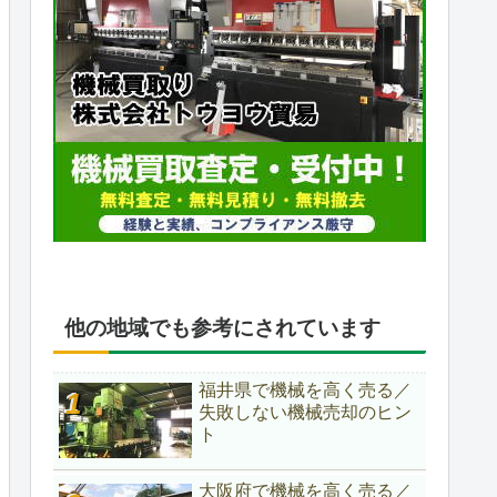
他の地域でも参考にされています
福井県で機械を高く売る／
失敗しない機械売却のヒン
ト
大阪府で機械を高く売る／