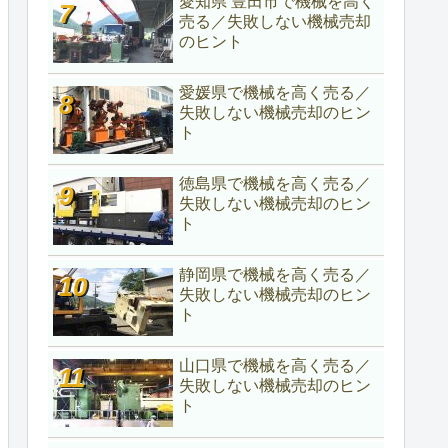
愛知県 豊田市で機械を高く
売る／失敗しない機械売却
のヒント
愛媛県で機械を高く売る／
失敗しない機械売却のヒン
ト
徳島県で機械を高く売る／
失敗しない機械売却のヒン
ト
静岡県で機械を高く売る／
失敗しない機械売却のヒン
ト
山口県で機械を高く売る／
失敗しない機械売却のヒン
ト