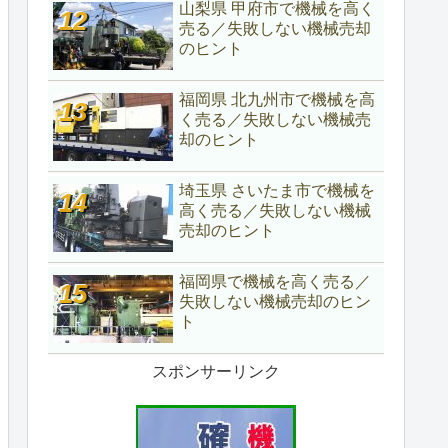
山梨県 甲府市で機械を高く
売る／失敗しない機械売却
のヒント
福岡県 北九州市で機械を高
く売る／失敗しない機械売
却のヒント
埼玉県 さいたま市で機械を
高く売る／失敗しない機械
売却のヒント
福岡県で機械を高く売る／
失敗しない機械売却のヒン
ト
スポンサーリンク