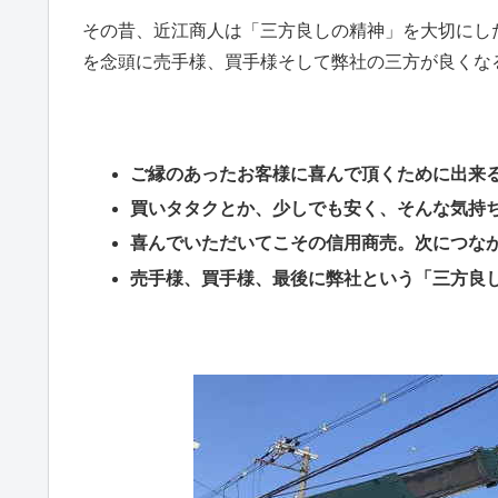
その昔、近江商人は「三方良しの精神」を大切にし
を念頭に売手様、買手様そして弊社の三方が良くな
ご縁のあったお客様に喜んで頂くために出来
買いタタクとか、少しでも安く、そんな気持
喜んでいただいてこその信用商売。次につな
売手様、買手様、最後に弊社という「三方良