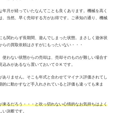
な年月が経っていたなんてことも良くあります。機械を高く
は、当然、早く売却する方がお得です。ご承知の通り、機械
にも関わらず長期間、遊んでしまった状態。まさしく遊休状
からの買取依頼はさすがにもったいない・・・
、使わない状態からの売却は、売却そのものが難しい場合す
見込みがあるなら置いておいてＯＫです。
がありません。そこも年式と合わせてマイナス評価されてし
期的に動かすなど手入れされていると評価も違っても来ま
が来るだろう・・・と吹っ切れない心情的なお気持ちはよく
しい決断です。