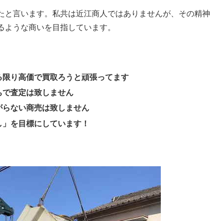
たと言います。私共は近江商人ではありませんが、その精神
るような商いを目指しています。
る限り高価で買取ろうと頑張ってます
ちで査定は致しません
がらない商売は致しません
し」を目標にしています！