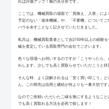
れば評価アップ！腕の見せ所です。
ここでは、機械買取の場面で「買換え、入替」によ
予定のない「遊休機械」や、「不要機」についてご
ハウを余すことなく記させていただきました。
私共は、機械買取業者として合計50年以上の経験
械を査定している買取専門の会社でございます。
色々な現場へお伺いするのですが「こうやったら、
わします。少しでも高く買取らせていただこうと拝
そんな時、よく誤解されるは「安く買い叩こう」と
ん。この商売は信用と継続が何よりも一番大切です
なのでご依頼いただいたご縁を無にするようなこと
でも高く買取れる方法を必死で探します！