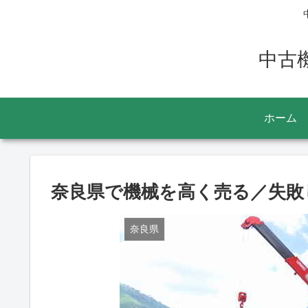
中古
ホーム
奈良県で機械を高く売る／失敗
奈良県