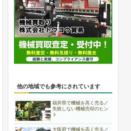
他の地域でも参考にされています
福井県で機械を高く売る／
失敗しない機械売却のヒン
ト
大阪府で機械を高く売る／