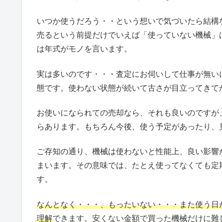
いつか使うだろう・・という想いで気づいたら結構
売るという前提だけでいえば「使っていない機械」
は年式がモノを言います。
実は多いのです・・・査定にお伺いして仕事が無い
態です。使わない状態が続いて古さが目立ってきて
お使いになられての売却なら、それも良いのですが
らあります。もちろん今後、使う予定があったり、
ご存知の通り、機械は使わないと性能上、良い影響
まいます。その意味では、たとえ使ってなくても定
す。
なんとなく・・・、もったいない・・・また使う日
理解
できます。安くない金額で買った機械だけに難