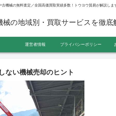
中古機械の無料査定／全国高価買取実績多数！トウヨウ貿易が解説しま
機械の地域別・買取サービスを徹底
運営者情報
プライバシーポリシー
しない機械売却のヒント