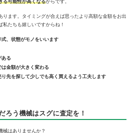
きる可能性が高くなる
からです。
あります。タイミングが合えば思ったより高額な金額をお出
ば私たちも嬉しいですからね！
年式、状態がモノをいいます
がある
では金額が大きく変わる
売り先を探して少しでも高く買えるよう工夫します
だろう機械はスグに査定を！
機械はありませんか？