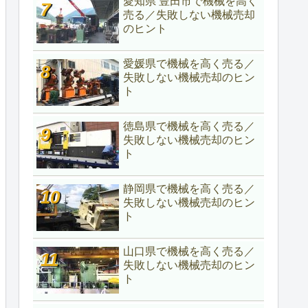
愛知県 豊田市で機械を高く
売る／失敗しない機械売却
のヒント
愛媛県で機械を高く売る／
失敗しない機械売却のヒン
ト
徳島県で機械を高く売る／
失敗しない機械売却のヒン
ト
静岡県で機械を高く売る／
失敗しない機械売却のヒン
ト
山口県で機械を高く売る／
失敗しない機械売却のヒン
ト