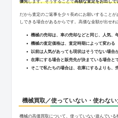
優先
します。そうすることで
高額な査定をお出しで
だから査定のご返事を少々長めにお願いすることが
しできる場合があるからです。高価な金額が出せれ
機械の売却は、車の売却などと同じ、人気、
機械の査定価格は、査定時期によって変わる
以前は人気があっても現状はそうでない場合
在庫にする場合と販売先が決まている場合と
そこで私たちの場合は、在庫にするよりも、
機械買取／使っていない・使わない
機械の高価買取について、使っていない遊んでいる