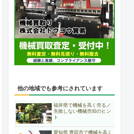
他の地域でも参考にされています
福井県で機械を高く売る／
失敗しない機械売却のヒン
ト
愛知県 豊田市で機械を高く