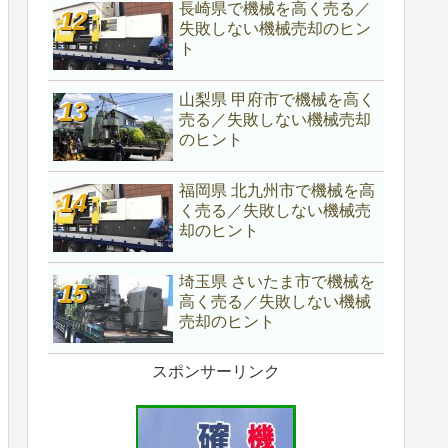
長崎県で機械を高く売る／
失敗しない機械売却のヒン
ト
山梨県 甲府市で機械を高く
売る／失敗しない機械売却
のヒント
福岡県 北九州市で機械を高
く売る／失敗しない機械売
却のヒント
埼玉県 さいたま市で機械を
高く売る／失敗しない機械
売却のヒント
スポンサーリンク