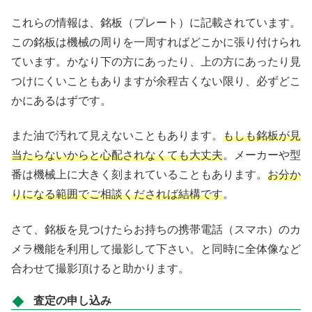
これらの情報は、銘板（プレート）に記載されています。
この銘板は機械の周りを一周すればどこかに張り付けられ
ています。かなり下の方にあったり、上の方にあったり見
つけにくいこともありますが余程古くない限り、必ずどこ
かにあるはずです。
また油で汚れて見えないこともあります。
もしも銘板が見
当たらないからと心配されなくても大丈夫
。メーカーや型
番は機械上に大きく刻まれていることもあります。
お分か
りになる範囲でご相談くだされば結構です
。
さて、銘板を見つけたらお持ちの携帯電話（スマホ）のカ
メラ機能を利用して撮影して下さい。と同時に全体像など
合わせて撮影頂けると助かります。
査定の申し込み