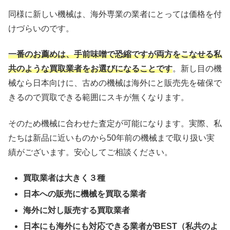
同様に新しい機械は、海外専業の業者にとっては価格を付
けづらいのです。
一番のお薦めは、手前味噌で恐縮ですが両方をこなせる私
共のような買取業者をお選びになることです
。新し目の機
械なら日本向けに、古めの機械は海外にと販売先を確保で
きるので買取できる範囲にスキが無くなります。
そのため機械に合わせた査定が可能になります。実際、私
たちは新品に近いものから50年前の機械まで取り扱い実
績がございます。安心してご相談ください。
買取業者は大きく３種
日本への販売に機械を買取る業者
海外に対し販売する買取業者
日本にも海外にも対応できる業者がBEST（私共のよ