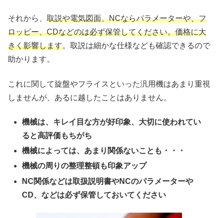
それから、
取説や電気図面、NCならパラメーターや、フ
ロッピー、CDなどのは必ず保管してください。価格に大
きく影響します
。取説は細かな仕様なども確認できるので
助かります。
これに関して旋盤やフライスといった汎用機はあまり重視
しませんが、あるに越したことはありません。
機械は、キレイ目な方が好印象、大切に使われてい
ると高評価もちがち
機械によっては、あまり関係ないことも・・・
機械の周りの整理整頓も印象アップ
NC関係などは取扱説明書やNCのパラメーターや
CD、などは必ず保管しておいてください