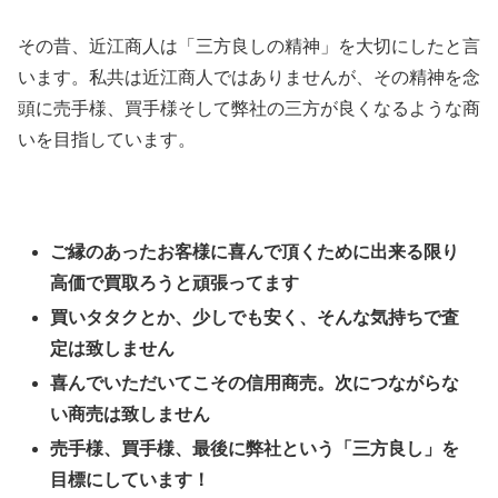
その昔、近江商人は「三方良しの精神」を大切にしたと言
います。私共は近江商人ではありませんが、その精神を念
頭に売手様、買手様そして弊社の三方が良くなるような商
いを目指しています。
ご縁のあったお客様に喜んで頂くために出来る限り
高価で買取ろうと頑張ってます
買いタタクとか、少しでも安く、そんな気持ちで査
定は致しません
喜んでいただいてこその信用商売。次につながらな
い商売は致しません
売手様、買手様、最後に弊社という「三方良し」を
目標にしています！