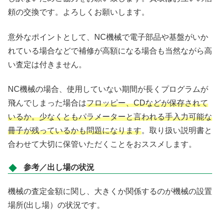
頼の交換です。よろしくお願いします。
意外なポイントとして、NC機械で電子部品や基盤がいか
れている場合などで補修が高額になる場合も当然ながら高
い査定は付きません。
NC機械の場合、使用していない期間が長くプログラムが
飛んでしまった場合は
フロッピー、CDなどが保存されて
いるか。少なくともパラメーターと言われる手入力可能な
冊子が残っているかも問題になります
。取り扱い説明書と
合わせて大切に保管いただくことをおススメします。
参考／出し場の状況
機械の査定金額に関し、大きくか関係するのが機械の設置
場所(出し場）の状況です。