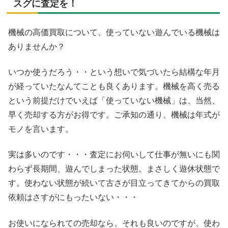
スグに査定を！
機械の高価買取について、使っていない遊んでいる機械は
ありませんか？
いつか使うだろう・・という想いで気づいたら結構な年月
が経っていたなんてことも良くあります。機械を高く売る
という前提だけでいえば「使っていない機械」は、当然、
早く売却する方がお得です。ご承知の通り、機械は年式が
モノを言います。
実は多いのです・・・査定にお伺いして仕事が無いにも関
わらず長期間、遊んでしまった状態。まさしく遊休状態で
す。使わない状態が続いて古さが目立ってきてからの買取
依頼はさすがにもったいない・・・
お使いになられての売却なら、それも良いのですが、使わ