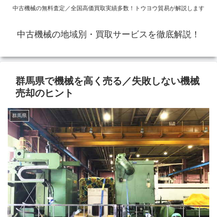
中古機械の無料査定／全国高価買取実績多数！トウヨウ貿易が解説します
中古機械の地域別・買取サービスを徹底解説！
群馬県で機械を高く売る／失敗しない機械
売却のヒント
群馬県