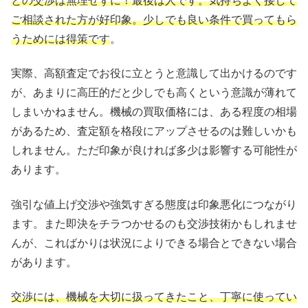
との交渉は無理せずに！最後は人です。気持ちよく接して
ご相談された方が好印象。少しでも良い条件で買ってもら
うためには得策です
。
実際、高額査定でお役に立とうと意識して出かけるのです
が、あまりに高圧的だと少しでも高くという意識が薄れて
しまいかねません。機械の買取価格には、ある程度の相場
があるため、査定額を格段にアップさせるのは難しいかも
しれません。ただ印象が良ければ多少は影響する可能性が
あります。
強引な値上げ交渉や強気すぎる態度は印象悪化につながり
ます。また即決をチラつかせるのも交渉技術かもしれませ
んが、こればかりは状況によりできる場合とできない場合
があります。
交渉には、機械を大切に扱ってきたこと、丁寧に使ってい