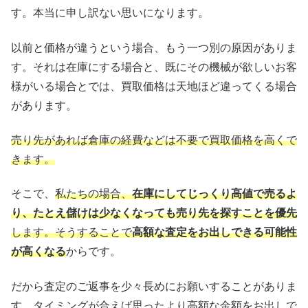
す。本当に申し訳ない思いになります。
以前と価格が違うという場合、もう一つ別の原因がありま
す。それは在庫にする場合と、既にその機械が欲しいお客
様がいる場合とでは、買取価格は天地ほど違ってくる場合
があります。
売り先があれば倉庫の経費などは不要で買取価格を高くで
きます。
そこで、
私たちの場合、
在庫にしてじっくり高値で売るよ
り、たとえ儲けは少なくなっても売り先を探すことを優先
します。そうすることで
高額な査定をお出しできる可能性
が高くなる
からです。
だから査定のご返事を少々長めにお願いすることがありま
す。タイミングが合えば思ったより高額な金額をお出しで