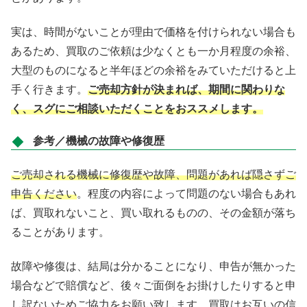
実は、時間がないことが理由で価格を付けられない場合も
あるため、買取のご依頼は少なくとも一か月程度の余裕、
大型のものになると半年ほどの余裕をみていただけると上
手く行きます。
ご売却方針が決まれば、期間に関わりな
く、スグにご相談いただくことをおススメします。
参考／機械の故障や修復歴
ご売却される機械に修復歴や故障、問題があれば隠さずご
申告ください
。程度の内容によって問題のない場合もあれ
ば、買取れないこと、買い取れるものの、その金額が落ち
ることがあります。
故障や修復は、結局は分かることになり、申告が無かった
場合などで賠償など、後々ご面倒をお掛けしたりすると申
し訳ないためご協力をお願い致します。買取はお互いの信