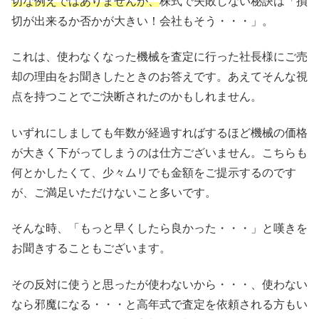
切な例えではありませんが、
株式で失敗しない秘訣は「損
切が出来るか否かが大きい！会社もそう・・・」。
これは、使わなくなった機械を査定に行った社長様にご売
却の理由をお聞きしたときのお答えです。あえてそんな視
点を持つことでご決断されたのかもしれません。
いずれにしましても年数が経過すればするほど機械の価格
が大きく下がってしまうのは仕方ございません。こちらも
何とかしたくて、少々ムリでも金額をご提示するのです
が、ご満足いただけないこと多いです。
そんな時、「もっと早くしたら良かった・・・」と嘆きを
お聞きすることもございます。
その反対に使うと思ったが使わないから・・・、使わない
なら邪魔になる・・・と高年式で査定を依頼される方もい