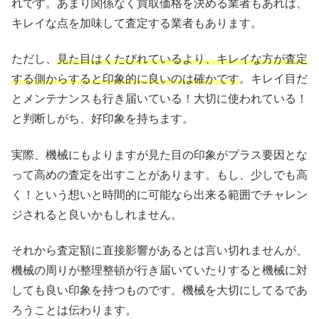
れです。あまり関係なく買取価格を決める業者もあれば、
キレイな点を加味して査定する業者もあります。
ただし、
見た目はくたびれているより、キレイな方が査定
する側からすると印象的に良いのは確かです
。キレイ目だ
とメンテナンスも行き届いている！大切に使われている！
と判断しがち、好印象を持ちます。
実際、機械にもよりますが見た目の印象がプラス要因とな
って高めの査定を出すことがあります。もし、少しでも高
く！という想いと時間的に可能なら出来る範囲でチャレン
ジされると良いかもしれません。
それから査定額に直接影響があるとは言い切れませんが、
機械の周りが整理整頓が行き届いていたりすると機械に対
しても良い印象を持つものです。機械を大切にしてるであ
ろうことは伝わります。