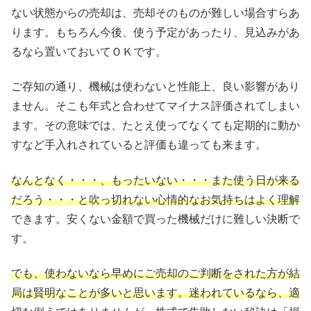
ない状態からの売却は、売却そのものが難しい場合すらあ
ります。もちろん今後、使う予定があったり、見込みがあ
るなら置いておいてＯＫです。
ご存知の通り、機械は使わないと性能上、良い影響があり
ません。そこも年式と合わせてマイナス評価されてしまい
ます。その意味では、たとえ使ってなくても定期的に動か
すなど手入れされていると評価も違っても来ます。
なんとなく・・・、もったいない・・・また使う日が来る
だろう・・・と吹っ切れない心情的なお気持ちはよく理解
できます。安くない金額で買った機械だけに難しい決断で
す。
でも、使わないなら早めにご売却のご判断をされた方が結
局は賢明なことが多いと思いま
す。迷われているなら、適