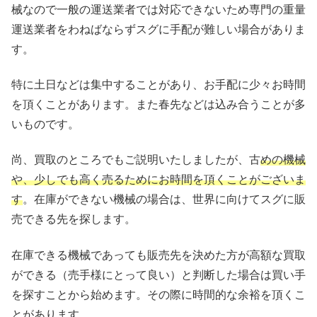
械なので一般の運送業者では対応できないため専門の重量
運送業者をわねばならずスグに手配が難しい場合がありま
す。
特に土日などは集中することがあり、お手配に少々お時間
を頂くことがあります。また春先などは込み合うことが多
いものです。
尚、買取のところでもご説明いたしましたが、古
めの機械
や、少しでも高く売るためにお時間を頂くことがございま
す
。在庫ができない機械の場合は、世界に向けてスグに販
売できる先を探します。
在庫できる機械であっても販売先を決めた方が高額な買取
ができる（売手様にとって良い）と判断した場合は買い手
を探すことから始めます。その際に時間的な余裕を頂くこ
とがあります。