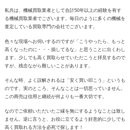
私共は、機械買取業者として合計50年以上の経験を有す
る機械買取業者でございます。毎日のように多くの機械を
査定している買取専門の会社でございます。
色々な現場へお伺いするのですが「こうやったら、もっと
高くなったのに・・・損してるな」と思うことに出くわし
ます。少しでも高く買取らせていただこうと拝見するので
すが、残念ながら難しいことがあります。
そんな時、よく誤解されるは「安く買い叩こう」というも
のです。実のところ、そんなことは一切思っていません。
この商売は信用と継続が何よりも一番大切です。
なのでご依頼いただいたご縁を無にするようなことは致し
ません。逆に言うと、お役に立てるよう好意的に少しでも
高く買取れる方法を必死で探します！