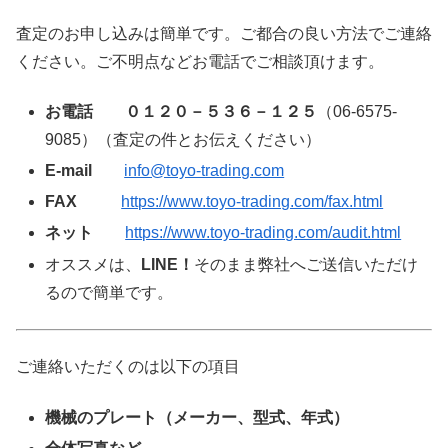
査定のお申し込みは簡単です。ご都合の良い方法でご連絡
ください。ご不明点などお電話でご相談頂けます。
お電話
０１２０－５３６－１２５
（06-6575-
9085）（査定の件とお伝えください）
E-mail
info@toyo-trading.com
FAX
https://www.toyo-trading.com/fax.html
ネット
https://www.toyo-trading.com/audit.html
オススメは、
LINE！
そのまま弊社へご送信いただけ
るので簡単です。
ご連絡いただくのは以下の項目
機械のプレート（メーカー、型式、年式）