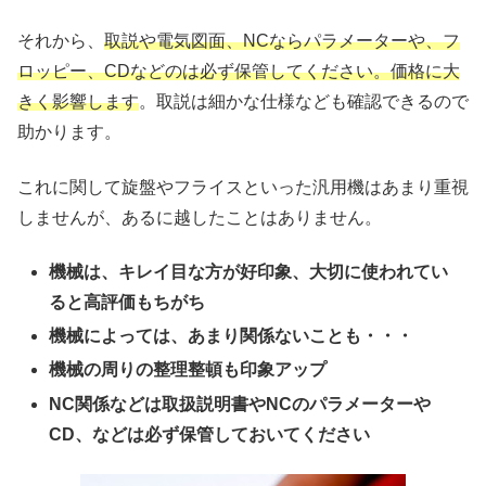
それから、
取説や電気図面、NCならパラメーターや、フ
ロッピー、CDなどのは必ず保管してください。価格に大
きく影響します
。取説は細かな仕様なども確認できるので
助かります。
これに関して旋盤やフライスといった汎用機はあまり重視
しませんが、あるに越したことはありません。
機械は、キレイ目な方が好印象、大切に使われてい
ると高評価もちがち
機械によっては、あまり関係ないことも・・・
機械の周りの整理整頓も印象アップ
NC関係などは取扱説明書やNCのパラメーターや
CD、などは必ず保管しておいてください