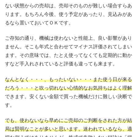
ない状態からの売却は、売却そのものが難しい場合すらあ
ります。もちろん今後、使う予定があったり、見込みがあ
るなら置いておいてＯＫです。
ご存知の通り、機械は使わないと性能上、良い影響があり
ません。そこも年式と合わせてマイナス評価されてしまい
ます。その意味では、たとえ使ってなくても定期的に動か
すなど手入れされていると評価も違っても来ます。
なんとなく・・・、もったいない・・・また使う日が来る
だろう・・・と吹っ切れない心情的なお気持ちはよく理解
できます。安くない金額で買った機械だけに難しい決断で
す。
でも、使わないなら早めにご売却のご判断をされた方が結
局は賢明なことが多いと思いま
す。迷われているなら、適