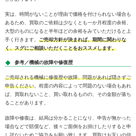
実は、時間がないことが理由で価格を付けられない場合も
あるため、買取のご依頼は少なくとも一か月程度の余裕、
大型のものになると半年ほどの余裕をみていただけると上
手く行きます。
ご売却方針が決まれば、期間に関わりな
く、スグにご相談いただくことをおススメします。
参考／機械の故障や修復歴
ご売却される機械に修復歴や故障、問題があれば隠さずご
申告ください
。程度の内容によって問題のない場合もあれ
ば、買取れないこと、買い取れるものの、その金額が落ち
ることがあります。
故障や修復は、結局は分かることになり、申告が無かった
場合などで賠償など、後々ご面倒をお掛けしたりすると申
し訳ないためご協力をお願い致します。買取はお互いの信