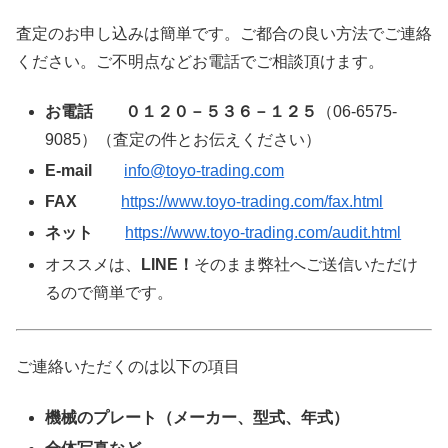
査定のお申し込みは簡単です。ご都合の良い方法でご連絡
ください。ご不明点などお電話でご相談頂けます。
お電話
０１２０－５３６－１２５
（06-6575-
9085）（査定の件とお伝えください）
E-mail
info@toyo-trading.com
FAX
https://www.toyo-trading.com/fax.html
ネット
https://www.toyo-trading.com/audit.html
オススメは、
LINE！
そのまま弊社へご送信いただけ
るので簡単です。
ご連絡いただくのは以下の項目
機械のプレート（メーカー、型式、年式）