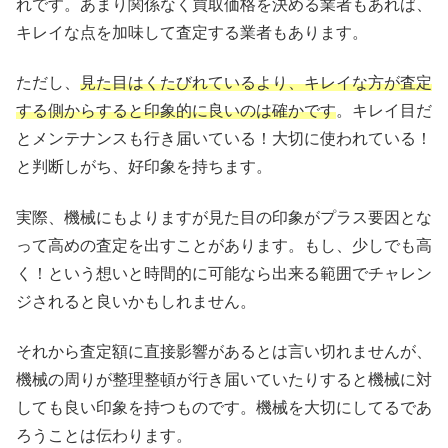
れです。あまり関係なく買取価格を決める業者もあれば、
キレイな点を加味して査定する業者もあります。
ただし、
見た目はくたびれているより、キレイな方が査定
する側からすると印象的に良いのは確かです
。キレイ目だ
とメンテナンスも行き届いている！大切に使われている！
と判断しがち、好印象を持ちます。
実際、機械にもよりますが見た目の印象がプラス要因とな
って高めの査定を出すことがあります。もし、少しでも高
く！という想いと時間的に可能なら出来る範囲でチャレン
ジされると良いかもしれません。
それから査定額に直接影響があるとは言い切れませんが、
機械の周りが整理整頓が行き届いていたりすると機械に対
しても良い印象を持つものです。機械を大切にしてるであ
ろうことは伝わります。