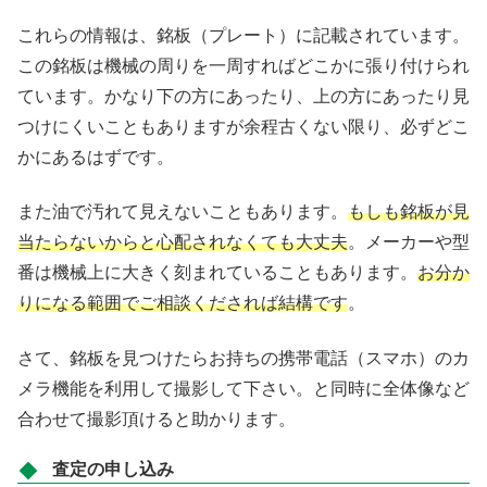
これらの情報は、銘板（プレート）に記載されています。
この銘板は機械の周りを一周すればどこかに張り付けられ
ています。かなり下の方にあったり、上の方にあったり見
つけにくいこともありますが余程古くない限り、必ずどこ
かにあるはずです。
また油で汚れて見えないこともあります。
もしも銘板が見
当たらないからと心配されなくても大丈夫
。メーカーや型
番は機械上に大きく刻まれていることもあります。
お分か
りになる範囲でご相談くだされば結構です
。
さて、銘板を見つけたらお持ちの携帯電話（スマホ）のカ
メラ機能を利用して撮影して下さい。と同時に全体像など
合わせて撮影頂けると助かります。
査定の申し込み