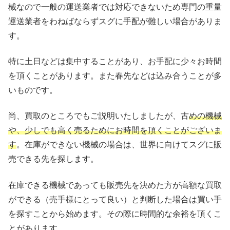
械なので一般の運送業者では対応できないため専門の重量
運送業者をわねばならずスグに手配が難しい場合がありま
す。
特に土日などは集中することがあり、お手配に少々お時間
を頂くことがあります。また春先などは込み合うことが多
いものです。
尚、買取のところでもご説明いたしましたが、古
めの機械
や、少しでも高く売るためにお時間を頂くことがございま
す
。在庫ができない機械の場合は、世界に向けてスグに販
売できる先を探します。
在庫できる機械であっても販売先を決めた方が高額な買取
ができる（売手様にとって良い）と判断した場合は買い手
を探すことから始めます。その際に時間的な余裕を頂くこ
とがあります。