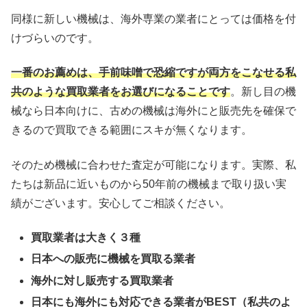
同様に新しい機械は、海外専業の業者にとっては価格を付
けづらいのです。
一番のお薦めは、手前味噌で恐縮ですが両方をこなせる私
共のような買取業者をお選びになることです
。新し目の機
械なら日本向けに、古めの機械は海外にと販売先を確保で
きるので買取できる範囲にスキが無くなります。
そのため機械に合わせた査定が可能になります。実際、私
たちは新品に近いものから50年前の機械まで取り扱い実
績がございます。安心してご相談ください。
買取業者は大きく３種
日本への販売に機械を買取る業者
海外に対し販売する買取業者
日本にも海外にも対応できる業者がBEST（私共のよ