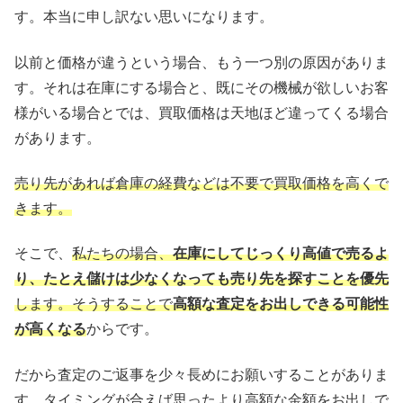
す。本当に申し訳ない思いになります。
以前と価格が違うという場合、もう一つ別の原因がありま
す。それは在庫にする場合と、既にその機械が欲しいお客
様がいる場合とでは、買取価格は天地ほど違ってくる場合
があります。
売り先があれば倉庫の経費などは不要で買取価格を高くで
きます。
そこで、
私たちの場合、
在庫にしてじっくり高値で売るよ
り、たとえ儲けは少なくなっても売り先を探すことを優先
します。そうすることで
高額な査定をお出しできる可能性
が高くなる
からです。
だから査定のご返事を少々長めにお願いすることがありま
す。タイミングが合えば思ったより高額な金額をお出しで