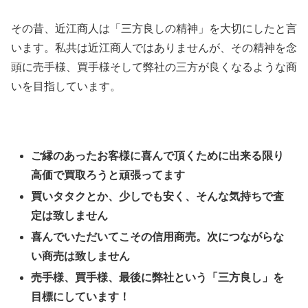
その昔、近江商人は「三方良しの精神」を大切にしたと言
います。私共は近江商人ではありませんが、その精神を念
頭に売手様、買手様そして弊社の三方が良くなるような商
いを目指しています。
ご縁のあったお客様に喜んで頂くために出来る限り
高価で買取ろうと頑張ってます
買いタタクとか、少しでも安く、そんな気持ちで査
定は致しません
喜んでいただいてこその信用商売。次につながらな
い商売は致しません
売手様、買手様、最後に弊社という「三方良し」を
目標にしています！