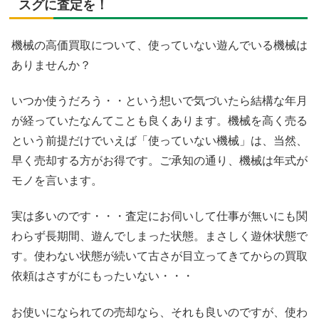
スグに査定を！
機械の高価買取について、使っていない遊んでいる機械は
ありませんか？
いつか使うだろう・・という想いで気づいたら結構な年月
が経っていたなんてことも良くあります。機械を高く売る
という前提だけでいえば「使っていない機械」は、当然、
早く売却する方がお得です。ご承知の通り、機械は年式が
モノを言います。
実は多いのです・・・査定にお伺いして仕事が無いにも関
わらず長期間、遊んでしまった状態。まさしく遊休状態で
す。使わない状態が続いて古さが目立ってきてからの買取
依頼はさすがにもったいない・・・
お使いになられての売却なら、それも良いのですが、使わ