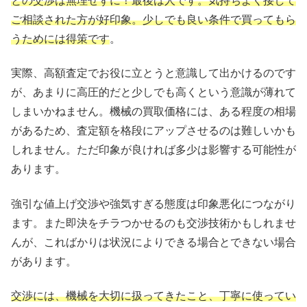
との交渉は無理せずに！最後は人です。気持ちよく接して
ご相談された方が好印象。少しでも良い条件で買ってもら
うためには得策です
。
実際、高額査定でお役に立とうと意識して出かけるのです
が、あまりに高圧的だと少しでも高くという意識が薄れて
しまいかねません。機械の買取価格には、ある程度の相場
があるため、査定額を格段にアップさせるのは難しいかも
しれません。ただ印象が良ければ多少は影響する可能性が
あります。
強引な値上げ交渉や強気すぎる態度は印象悪化につながり
ます。また即決をチラつかせるのも交渉技術かもしれませ
んが、こればかりは状況によりできる場合とできない場合
があります。
交渉には、機械を大切に扱ってきたこと、丁寧に使ってい