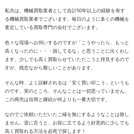
私共は、機械買取業者として合計50年以上の経験を有す
る機械買取業者でございます。毎日のように多くの機械を
査定している買取専門の会社でございます。
色々な現場へお伺いするのですが「こうやったら、もっと
高くなったのに・・・損してるな」と思うことに出くわし
ます。少しでも高く買取らせていただこうと拝見するので
すが、残念ながら難しいことがあります。
そんな時、よく誤解されるは「安く買い叩こう」というも
のです。実のところ、そんなことは一切思っていません。
この商売は信用と継続が何よりも一番大切です。
なのでご依頼いただいたご縁を無にするようなことは致し
ません。逆に言うと、お役に立てるよう好意的に少しでも
高く買取れる方法を必死で探します！