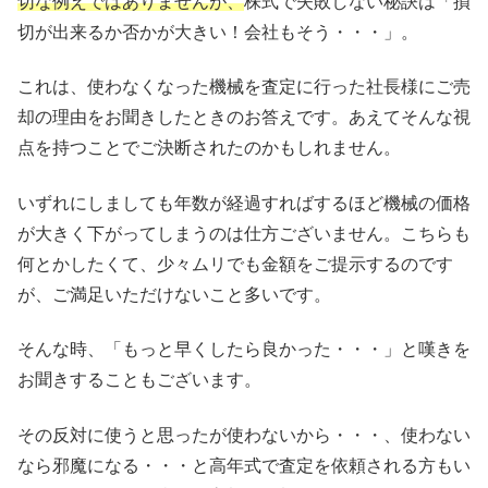
切な例えではありませんが、
株式で失敗しない秘訣は「損
切が出来るか否かが大きい！会社もそう・・・」。
これは、使わなくなった機械を査定に行った社長様にご売
却の理由をお聞きしたときのお答えです。あえてそんな視
点を持つことでご決断されたのかもしれません。
いずれにしましても年数が経過すればするほど機械の価格
が大きく下がってしまうのは仕方ございません。こちらも
何とかしたくて、少々ムリでも金額をご提示するのです
が、ご満足いただけないこと多いです。
そんな時、「もっと早くしたら良かった・・・」と嘆きを
お聞きすることもございます。
その反対に使うと思ったが使わないから・・・、使わない
なら邪魔になる・・・と高年式で査定を依頼される方もい