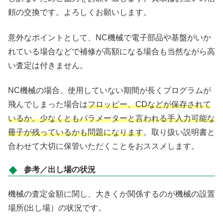
頼の交換です。よろしくお願いします。
意外なポイントとして、NC機械で電子部品や基盤がいか
れている場合などで補修が高額になる場合も当然ながら高
い査定は付きません。
NC機械の場合、使用していない期間が長くプログラムが
飛んでしまった場合は
フロッピー、CDなどが保存されて
いるか。少なくともパラメーターと言われる手入力可能な
冊子が残っているかも問題になります
。取り扱い説明書と
合わせて大切に保管いただくことをおススメします。
参考／出し場の状況
機械の査定金額に関し、大きくか関係するのが機械の設置
場所(出し場）の状況です。